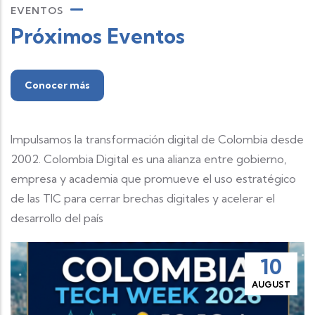
EVENTOS
Próximos Eventos
Conocer más
Impulsamos la transformación digital de Colombia desde
2002. Colombia Digital es una alianza entre gobierno,
empresa y academia que promueve el uso estratégico
de las TIC para cerrar brechas digitales y acelerar el
desarrollo del país
10
EVENTO | WeAreDe
AUGUST
Gran Encuentro de
y Líderes de Tecno