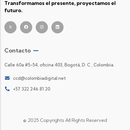
Transformamos el presente, proyectamos el
futuro.
Contacto
Calle 60a #5-54, oficina 403, Bogotá, D. C , Colombia.
ccd@colombiadigital.net
+57 322 246 81 20
© 2025 Copyrights All Rights Reserved