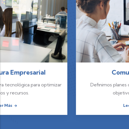
Comunicaciones
Definimos planes digitales alineados con los
objetivos del negocio.
Leer Más