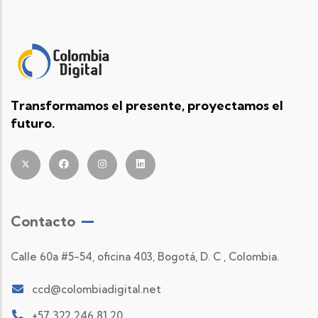
Transformamos el presente, proyectamos el
futuro.
Contacto
Calle 60a #5-54, oficina 403, Bogotá, D. C , Colombia.
ccd@colombiadigital.net
+57 322 246 81 20