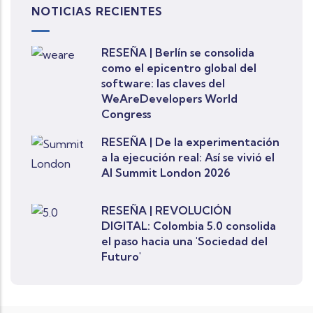
NOTICIAS RECIENTES
RESEÑA | Berlín se consolida
como el epicentro global del
software: las claves del
WeAreDevelopers World
Congress
RESEÑA | De la experimentación
a la ejecución real: Así se vivió el
AI Summit London 2026
RESEÑA | REVOLUCIÓN
DIGITAL: Colombia 5.0 consolida
el paso hacia una 'Sociedad del
Futuro'