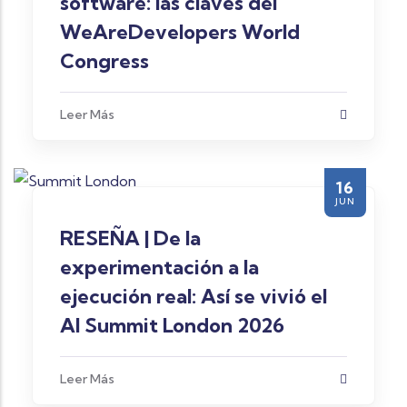
software: las claves del
WeAreDevelopers World
Congress
Leer Más
16
JUN
RESEÑA | De la
experimentación a la
ejecución real: Así se vivió el
AI Summit London 2026
Leer Más