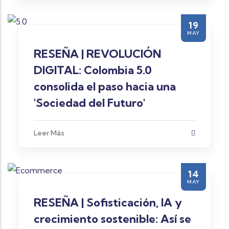
19
MAY
RESEÑA | REVOLUCIÓN
DIGITAL: Colombia 5.0
consolida el paso hacia una
'Sociedad del Futuro'
Leer Más
14
MAY
RESEÑA | Sofisticación, IA y
crecimiento sostenible: Así se