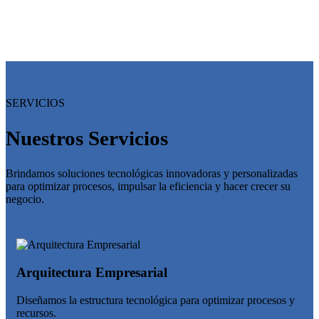
SERVICIOS
Nuestros Servicios
Brindamos soluciones tecnológicas innovadoras y personalizadas
para optimizar procesos, impulsar la eficiencia y hacer crecer su
negocio.
Arquitectura Empresarial
Diseñamos la estructura tecnológica para optimizar procesos y
recursos.