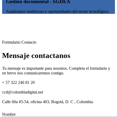
Gestión documental - SGDEA
Analizamos tendencias y oportunidades del sector tecnológico.
Formulario Contacto
Mensaje contactanos
Tu mensaje es importante para nosotros. Completa el formulario y
en breve nos comunicaremos contigo.
+ 57 322 246 81 20
ccd@colombiadigital.net
Calle 60a #5-54, oficina 403, Bogotá, D. C , Colombia.
Nombre