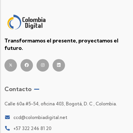
Transformamos el presente, proyectamos el
futuro.
Contacto
Calle 60a #5-54, oficina 403, Bogotá, D. C , Colombia.
ccd@colombiadigital.net
+57 322 246 81 20