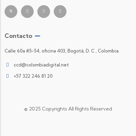
Contacto
Calle 60a #5-54, oficina 403, Bogotá, D. C , Colombia.
ccd@colombiadigital.net
+57 322 246 81 20
© 2025 Copyrights All Rights Reserved