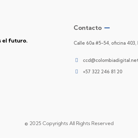
Contacto
el futuro.
Calle 60a #5-54, oficina 403,
ccd@colombiadigital.ne
+57 322 246 81 20
© 2025 Copyrights All Rights Reserved