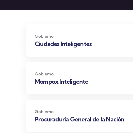
Gobierno
Ciudades Inteligentes
Gobierno
Mompox Inteligente
Gobierno
Procuraduría General de la Nación