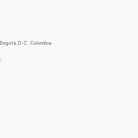
 Bogotá, D. C , Colombia.
t