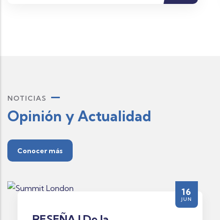
NOTICIAS
Opinión y Actualidad
Conocer más
16
JUN
RESEÑA | De la