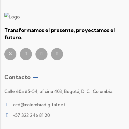
Transformamos el presente, proyectamos el
futuro.
Contacto
Calle 60a #5-54, oficina 403, Bogotá, D. C , Colombia.
ccd@colombiadigital.net
+57 322 246 81 20